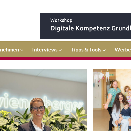
rnehmen
Interviews
Tipps & Tools
Werbe