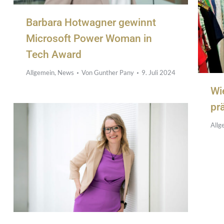
Barbara Hotwagner gewinnt
Microsoft Power Woman in
Tech Award
Allgemein
,
News
Von
Gunther Pany
9. Juli 2024
Wi
pr
Allg