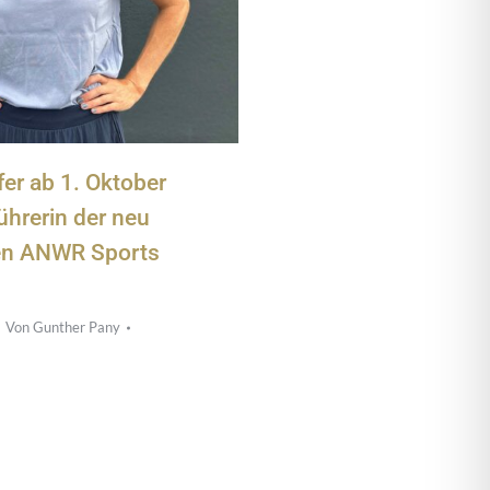
fer ab 1. Oktober
ührerin der neu
en ANWR Sports
Von
Gunther Pany