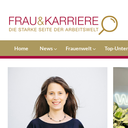
Home
News
Frauenwelt
Top-Unte