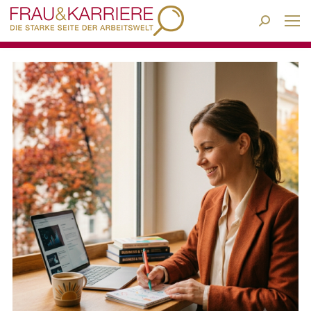
Search: