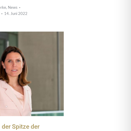
rke
,
News
14. Juni 2022
 der Spitze der