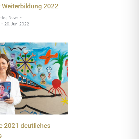
r Weiterbildung 2022
rke
,
News
20. Juni 2022
e 2021 deutliches
s