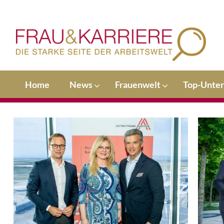
Home
News
Frauenwelt
Top-Unte