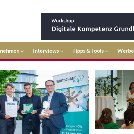
rnehmen
Interviews
Tipps & Tools
Werbe