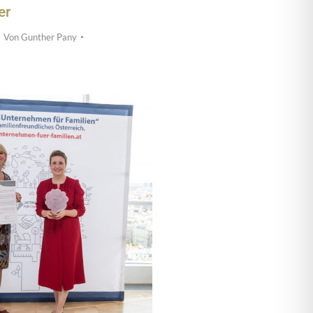
er
Von
Gunther Pany