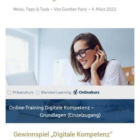
News
,
Tipps & Tools
Von
Gunther Pany
4. März 2022
Gewinnspiel „Digitale Kompetenz“