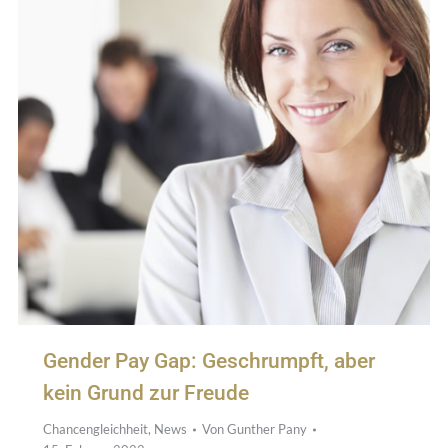
Gender Pay Gap: Geschrumpft, aber
kein Grund zur Freude
Chancengleichheit
,
News
Von
Gunther Pany