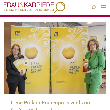
Search:
Liese Prokop-Frauenpreis wird zum