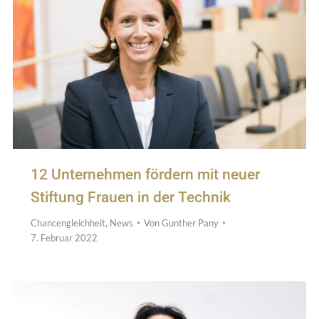
12 Unternehmen fördern mit neuer
Stiftung Frauen in der Technik
Chancengleichheit
,
News
Von
Gunther Pany
7. Februar 2022