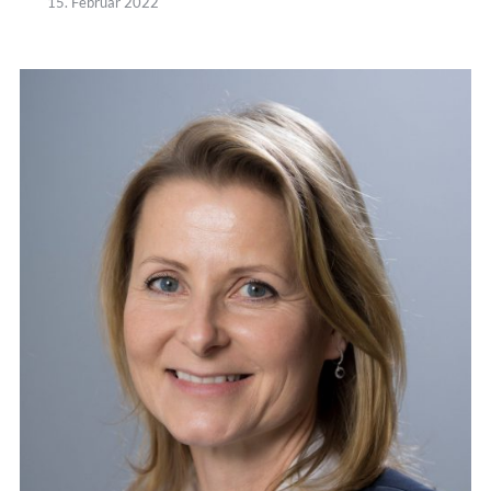
15. Februar 2022