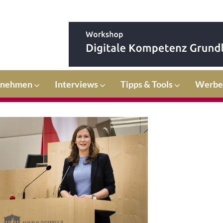
rnehmen
Interviews
Tipps & Tools
Werbe