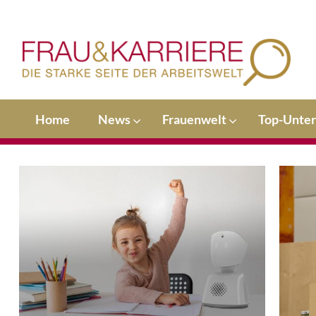
Home
News
Frauenwelt
Top-Unte