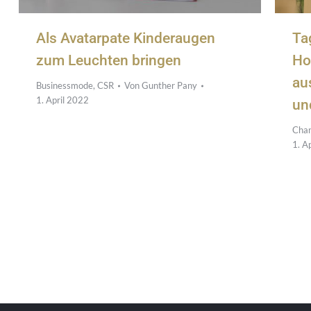
Als Avatarpate Kinderaugen
Ta
zum Leuchten bringen
Ho
au
Businessmode
,
CSR
Von
Gunther Pany
1. April 2022
un
Chan
1. A