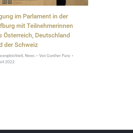
gung im Parlament in der
fburg mit Teilnehmerinnen
s Österreich, Deutschland
d der Schweiz
cengleichheit
,
News
Von
Gunther Pany
pril 2022