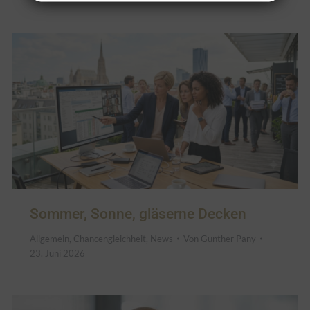
Sommer, Sonne, gläserne Decken
Allgemein
,
Chancengleichheit
,
News
Von
Gunther Pany
23. Juni 2026