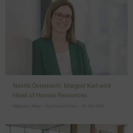
Nestlé Österreich: Margret Karl wird
Head of Human Resources
Allgemein
,
News
Von
Gunther Pany
28. Mai 2026