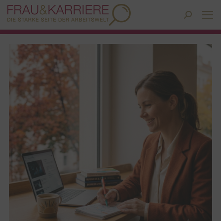
Search: