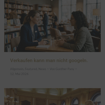
Verkaufen kann man nicht googeln.
Allgemein
,
Featured
,
News
Von
Gunther Pany
12. Mai 2026