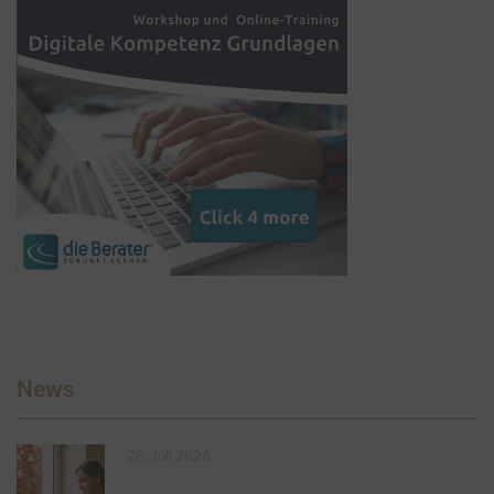
News
28. Juli 2026