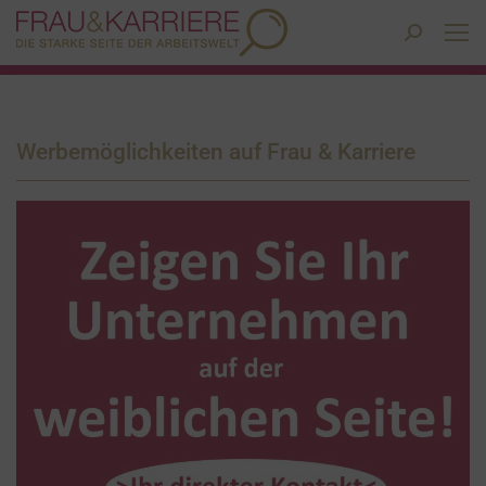
Search:
Werbemöglichkeiten auf Frau & Karriere