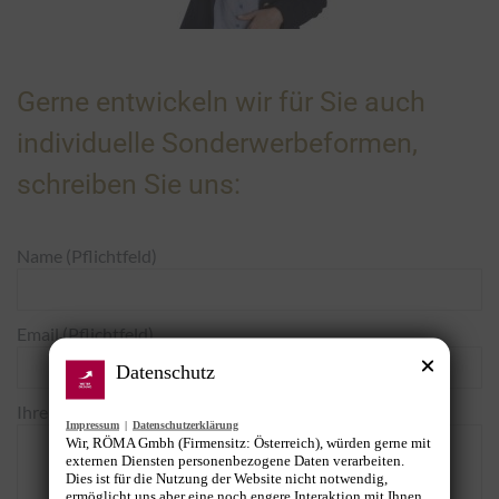
Gerne entwickeln wir für Sie auch
individuelle Sonderwerbeformen,
schreiben Sie uns:
Name (Pflichtfeld)
Email (Pflichtfeld)
Datenschutz
Ihre Nachricht
Impressum
|
Datenschutzerklärung
Wir, RÖMA Gmbh (Firmensitz: Österreich), würden gerne mit
externen Diensten personenbezogene Daten verarbeiten.
Dies ist für die Nutzung der Website nicht notwendig,
ermöglicht uns aber eine noch engere Interaktion mit Ihnen.