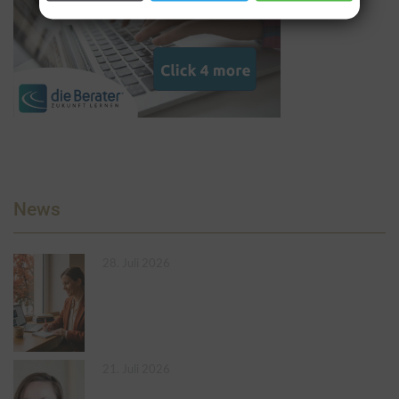
News
28. Juli 2026
21. Juli 2026