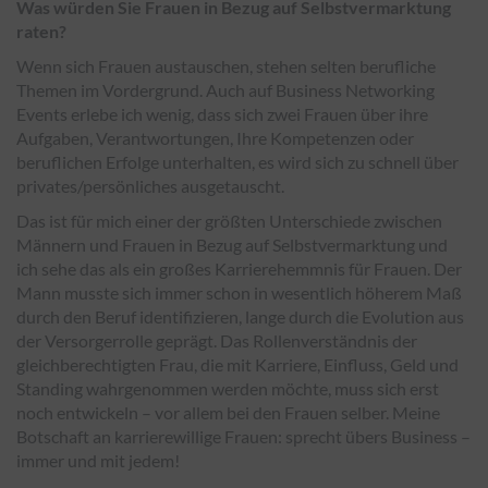
Was würden Sie Frauen in Bezug auf Selbstvermarktung
raten?
Wenn sich Frauen austauschen, stehen selten berufliche
Themen im Vordergrund. Auch auf Business Networking
Events erlebe ich wenig, dass sich zwei Frauen über ihre
Aufgaben, Verantwortungen, Ihre Kompetenzen oder
beruflichen Erfolge unterhalten, es wird sich zu schnell über
privates/persönliches ausgetauscht.
Das ist für mich einer der größten Unterschiede zwischen
Männern und Frauen in Bezug auf Selbstvermarktung und
ich sehe das als ein großes Karrierehemmnis für Frauen. Der
Mann musste sich immer schon in wesentlich höherem Maß
durch den Beruf identifizieren, lange durch die Evolution aus
der Versorgerrolle geprägt. Das Rollenverständnis der
gleichberechtigten Frau, die mit Karriere, Einfluss, Geld und
Standing wahrgenommen werden möchte, muss sich erst
noch entwickeln – vor allem bei den Frauen selber. Meine
Botschaft an karrierewillige Frauen: sprecht übers Business –
immer und mit jedem!