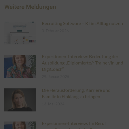
Weitere Meldungen
Recruiting Software – KI im Alltag nutzen
3. Februar 2026
Expertinnen-Interview: Bedeutung der
Ausbildung „Diplomierte/r Trainer/in und
DigiCoach“
29. Januar 2025
Die Herausforderung, Karriere und
Familie in Einklang zu bringen
13. Mai 2024
Expertinnen-Interview: Im Beruf