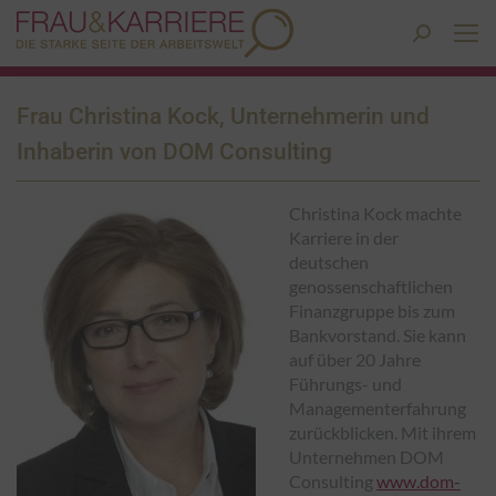
Search:
Frau Christina Kock, Unternehmerin und
Inhaberin von DOM Consulting
Christina Kock machte
Karriere in der
deutschen
genossenschaftlichen
Finanzgruppe bis zum
Bankvorstand. Sie kann
auf über 20 Jahre
Führungs- und
Managementerfahrung
zurückblicken. Mit ihrem
Unternehmen DOM
Consulting
www.dom-