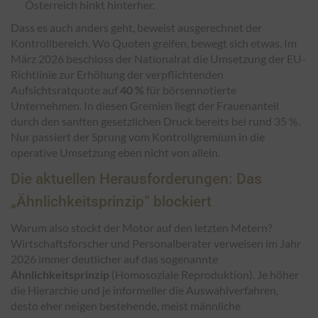
Österreich hinkt hinterher.
Dass es auch anders geht, beweist ausgerechnet der
Kontrollbereich. Wo Quoten greifen, bewegt sich etwas. Im
März 2026 beschloss der Nationalrat die Umsetzung der EU-
Richtlinie zur Erhöhung der verpflichtenden
Aufsichtsratquote auf
40 %
für börsennotierte
Unternehmen. In diesen Gremien liegt der Frauenanteil
durch den sanften gesetzlichen Druck bereits bei rund 35 %.
Nur passiert der Sprung vom Kontrollgremium in die
operative Umsetzung eben nicht von allein.
Die aktuellen Herausforderungen: Das
„Ähnlichkeitsprinzip“ blockiert
Warum also stockt der Motor auf den letzten Metern?
Wirtschaftsforscher und Personalberater verweisen im Jahr
2026 immer deutlicher auf das sogenannte
Ähnlichkeitsprinzip
(Homosoziale Reproduktion). Je höher
die Hierarchie und je informeller die Auswahlverfahren,
desto eher neigen bestehende, meist männliche