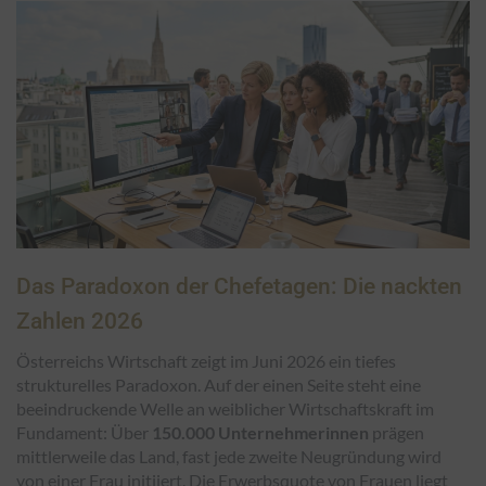
Das Paradoxon der Chefetagen: Die nackten
Zahlen 2026
Österreichs Wirtschaft zeigt im Juni 2026 ein tiefes
strukturelles Paradoxon. Auf der einen Seite steht eine
beeindruckende Welle an weiblicher Wirtschaftskraft im
Fundament: Über
150.000 Unternehmerinnen
prägen
mittlerweile das Land, fast jede zweite Neugründung wird
von einer Frau initiiert. Die Erwerbsquote von Frauen liegt