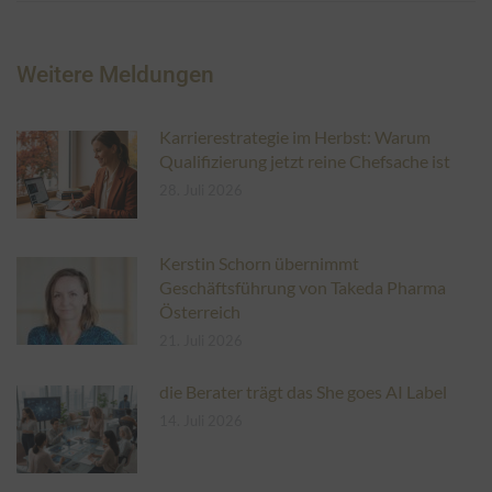
Weitere Meldungen
Karrierestrategie im Herbst: Warum
Qualifizierung jetzt reine Chefsache ist
28. Juli 2026
Kerstin Schorn übernimmt
Geschäftsführung von Takeda Pharma
Österreich
21. Juli 2026
die Berater trägt das She goes AI Label
14. Juli 2026