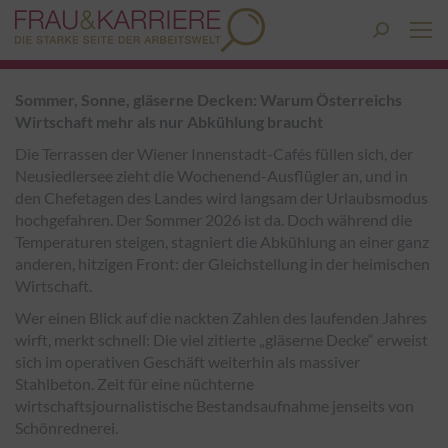
Search:
Sommer, Sonne, gläserne Decken: Warum Österreichs
Wirtschaft mehr als nur Abkühlung braucht
Die Terrassen der Wiener Innenstadt-Cafés füllen sich, der
Neusiedlersee zieht die Wochenend-Ausflügler an, und in
den Chefetagen des Landes wird langsam der Urlaubsmodus
hochgefahren. Der Sommer 2026 ist da. Doch während die
Temperaturen steigen, stagniert die Abkühlung an einer ganz
anderen, hitzigen Front: der Gleichstellung in der heimischen
Wirtschaft.
Wer einen Blick auf die nackten Zahlen des laufenden Jahres
wirft, merkt schnell: Die viel zitierte „gläserne Decke“ erweist
sich im operativen Geschäft weiterhin als massiver
Stahlbeton. Zeit für eine nüchterne
wirtschaftsjournalistische Bestandsaufnahme jenseits von
Schönrednerei.