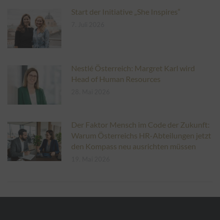
Start der Initiative „She Inspires“
7. Juli 2026
Nestlé Österreich: Margret Karl wird
Head of Human Resources
28. Mai 2026
Der Faktor Mensch im Code der Zukunft:
Warum Österreichs HR-Abteilungen jetzt
den Kompass neu ausrichten müssen
19. Mai 2026