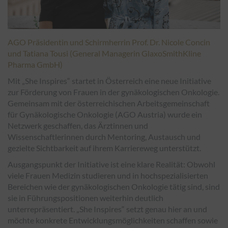
AGO Präsidentin und Schirmherrin Prof. Dr. Nicole Concin
und Tatiana Tousi (General Managerin GlaxoSmithKline
Pharma GmbH)
Mit „She Inspires“ startet in Österreich eine neue Initiative
zur Förderung von Frauen in der gynäkologischen Onkologie.
Gemeinsam mit der österreichischen Arbeitsgemeinschaft
für Gynäkologische Onkologie (AGO Austria) wurde ein
Netzwerk geschaffen, das Ärztinnen und
Wissenschaftlerinnen durch Mentoring, Austausch und
gezielte Sichtbarkeit auf ihrem Karriereweg unterstützt.
Ausgangspunkt der Initiative ist eine klare Realität: Obwohl
viele Frauen Medizin studieren und in hochspezialisierten
Bereichen wie der gynäkologischen Onkologie tätig sind, sind
sie in Führungspositionen weiterhin deutlich
unterrepräsentiert. „She Inspires“ setzt genau hier an und
möchte konkrete Entwicklungsmöglichkeiten schaffen sowie