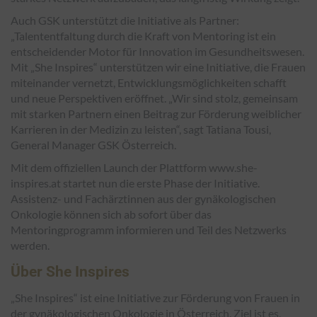
Auch GSK unterstützt die Initiative als Partner:
„Talententfaltung durch die Kraft von Mentoring ist ein
entscheidender Motor für Innovation im Gesundheitswesen.
Mit „She Inspires“ unterstützen wir eine Initiative, die Frauen
miteinander vernetzt, Entwicklungsmöglichkeiten schafft
und neue Perspektiven eröffnet. „Wir sind stolz, gemeinsam
mit starken Partnern einen Beitrag zur Förderung weiblicher
Karrieren in der Medizin zu leisten“, sagt Tatiana Tousi,
General Manager GSK Österreich.
Mit dem offiziellen Launch der Plattform www.she-
inspires.at startet nun die erste Phase der Initiative.
Assistenz- und Fachärztinnen aus der gynäkologischen
Onkologie können sich ab sofort über das
Mentoringprogramm informieren und Teil des Netzwerks
werden.
Über She Inspires
„She Inspires“ ist eine Initiative zur Förderung von Frauen in
der gynäkologischen Onkologie in Österreich. Ziel ist es,