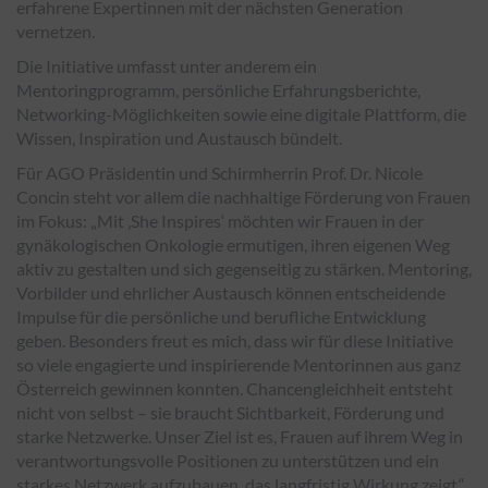
erfahrene Expertinnen mit der nächsten Generation
vernetzen.
Die Initiative umfasst unter anderem ein
Mentoringprogramm, persönliche Erfahrungsberichte,
Networking-Möglichkeiten sowie eine digitale Plattform, die
Wissen, Inspiration und Austausch bündelt.
Für AGO Präsidentin und Schirmherrin Prof. Dr. Nicole
Concin steht vor allem die nachhaltige Förderung von Frauen
im Fokus: „Mit ‚She Inspires‘ möchten wir Frauen in der
gynäkologischen Onkologie ermutigen, ihren eigenen Weg
aktiv zu gestalten und sich gegenseitig zu stärken. Mentoring,
Vorbilder und ehrlicher Austausch können entscheidende
Impulse für die persönliche und berufliche Entwicklung
geben. Besonders freut es mich, dass wir für diese Initiative
so viele engagierte und inspirierende Mentorinnen aus ganz
Österreich gewinnen konnten. Chancengleichheit entsteht
nicht von selbst – sie braucht Sichtbarkeit, Förderung und
starke Netzwerke. Unser Ziel ist es, Frauen auf ihrem Weg in
verantwortungsvolle Positionen zu unterstützen und ein
starkes Netzwerk aufzubauen, das langfristig Wirkung zeigt.“