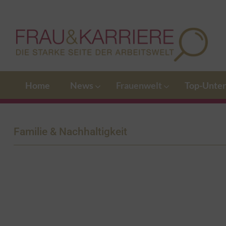
Home
News
Frauenwelt
Top-Unte
Familie & Nachhaltigkeit