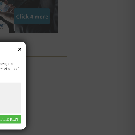
bezogene
8. Juli 2026
er eine noch
1. Juli 2026
EPTIEREN