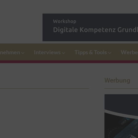
rnehmen
Interviews
Tipps & Tools
Werbe
Werbung