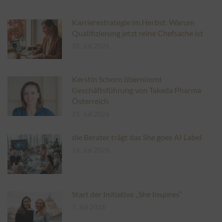
Karrierestrategie im Herbst: Warum
Qualifizierung jetzt reine Chefsache ist
28. Juli 2026
Kerstin Schorn übernimmt
Geschäftsführung von Takeda Pharma
Österreich
21. Juli 2026
die Berater trägt das She goes AI Label
14. Juli 2026
Start der Initiative „She Inspires“
7. Juli 2026