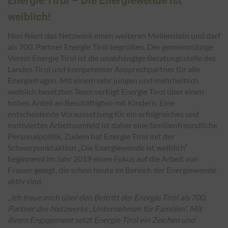
Energie Tirol – Die Energiewende ist
weiblich!
Nun feiert das Netzwerk einen weiteren Meilenstein und darf
als 700. Partner Energie Tirol begrüßen. Der gemeinnützige
Verein Energie Tirol ist die unabhängige Beratungsstelle des
Landes Tirol und kompetenter Ansprechpartner für alle
Energiefragen. Mit einem sehr jungen und mehrheitlich
weiblich besetzten Team verfügt Energie Tirol über einen
hohen Anteil an Beschäftigten mit Kindern. Eine
entscheidende Voraussetzung für ein erfolgreiches und
motiviertes Arbeitsumfeld ist daher eine familienfreundliche
Personalpolitik. Zudem hat Energie Tirol mit der
Schwerpunktaktion „Die Energiewende ist weiblich“
beginnend im Jahr 2019 einen Fokus auf die Arbeit von
Frauen gelegt, die schon heute im Bereich der Energiewende
aktiv sind.
„Ich freue mich über den Beitritt der Energie Tirol als 700.
Partner des Netzwerks „Unternehmen für Familien“. Mit
ihrem Engagement setzt Energie Tirol ein Zeichen und