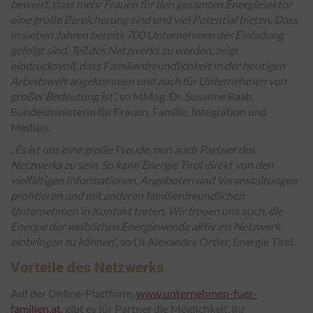
beweist, dass mehr Frauen für den gesamten Energiesektor
eine große Bereicherung sind und viel Potential bieten. Dass
in sieben Jahren bereits 700 Unternehmen der Einladung
gefolgt sind, Teil des Netzwerks zu werden, zeigt
eindrucksvoll, dass Familienfreundlichkeit in der heutigen
Arbeitswelt angekommen und auch für Unternehmen von
großer Bedeutung ist“,
so MMag. Dr. Susanne Raab,
Bundesministerin für Frauen, Familie, Integration und
Medien.
„Es ist uns eine große Freude, nun auch Partner des
Netzwerks zu sein. So kann Energie Tirol direkt von den
vielfältigen Informationen, Angeboten und Veranstaltungen
profitieren und mit anderen familienfreundlichen
Unternehmen in Kontakt treten. Wir freuen uns auch, die
Energie der weiblichen Energiewende aktiv ins Netzwerk
einbringen zu können“,
so DI Alexandra Ortler, Energie Tirol.
Vorteile des Netzwerks
Auf der Online-Plattform,
www.unternehmen-fuer-
familien.at
, gibt es für Partner die Möglichkeit, ihr