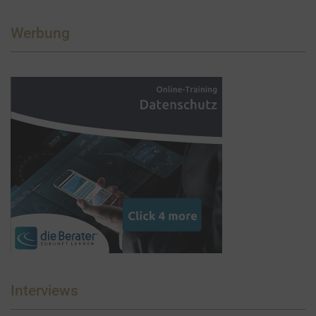
Werbung
Interviews