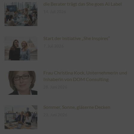
die Berater trägt das She goes AI Label
14. Juli 2026
Start der Initiative „She Inspires“
7. Juli 2026
Frau Christina Kock, Unternehmerin und
Inhaberin von DOM Consulting
28. Juni 2026
Sommer, Sonne, gläserne Decken
23. Juni 2026