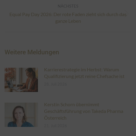
NÄCHSTES
Equal Pay Day 2026: Der rote Faden zieht sich durch das
Nächster
ganze Leben
Beitrag:
Weitere Meldungen
Karrierestrategie im Herbst: Warum
Qualifizierung jetzt reine Chefsache ist
28. Juli 2026
Kerstin Schorn übernimmt
Geschäftsführung von Takeda Pharma
Österreich
21. Juli 2026