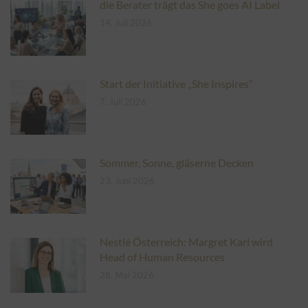
die Berater trägt das She goes AI Label
14. Juli 2026
Start der Initiative „She Inspires“
7. Juli 2026
Sommer, Sonne, gläserne Decken
23. Juni 2026
Nestlé Österreich: Margret Karl wird
Head of Human Resources
28. Mai 2026