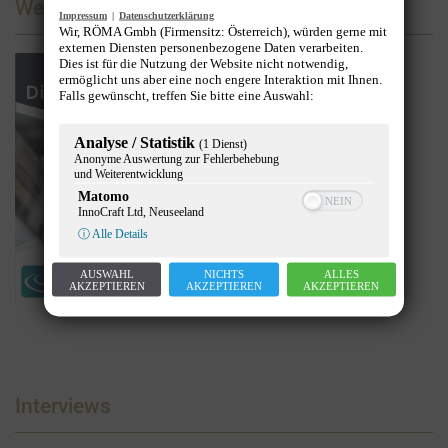
Werbung
Impressum
|
Datenschutzerklärung
Wir, RÖMA Gmbh (Firmensitz: Österreich), würden gerne mit
externen Diensten personenbezogene Daten verarbeiten.
Dies ist für die Nutzung der Website nicht notwendig,
ermöglicht uns aber eine noch engere Interaktion mit Ihnen.
Falls gewünscht, treffen Sie bitte eine Auswahl:
Analyse / Statistik
(1 Dienst)
Anonyme Auswertung zur Fehlerbehebung
und Weiterentwicklung
Matomo
InnoCraft Ltd, Neuseeland
ⓘ Alle Details
AUSWAHL
NICHTS
ALLES
AKZEPTIEREN
AKZEPTIEREN
AKZEPTIEREN
Interviews