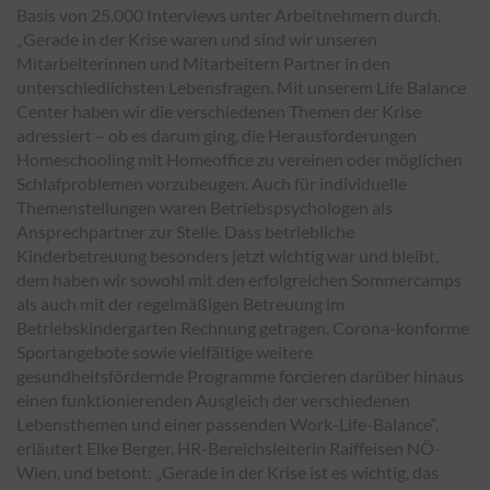
Basis von 25.000 Interviews unter Arbeitnehmern durch.
„Gerade in der Krise waren und sind wir unseren
Mitarbeiterinnen und Mitarbeitern Partner in den
unterschiedlichsten Lebensfragen. Mit unserem Life Balance
Center haben wir die verschiedenen Themen der Krise
adressiert – ob es darum ging, die Herausforderungen
Homeschooling mit Homeoffice zu vereinen oder möglichen
Schlafproblemen vorzubeugen. Auch für individuelle
Themenstellungen waren Betriebspsychologen als
Ansprechpartner zur Stelle. Dass betriebliche
Kinderbetreuung besonders jetzt wichtig war und bleibt,
dem haben wir sowohl mit den erfolgreichen Sommercamps
als auch mit der regelmäßigen Betreuung im
Betriebskindergarten Rechnung getragen. Corona-konforme
Sportangebote sowie vielfältige weitere
gesundheitsfördernde Programme forcieren darüber hinaus
einen funktionierenden Ausgleich der verschiedenen
Lebensthemen und einer passenden Work-Life-Balance“,
erläutert Elke Berger, HR-Bereichsleiterin Raiffeisen NÖ-
Wien, und betont: „Gerade in der Krise ist es wichtig, das