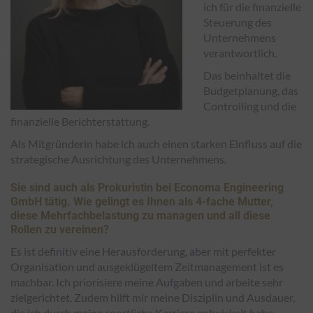
ich für die finanzielle
Steuerung des
Unternehmens
verantwortlich.
Das beinhaltet die
Budgetplanung, das
Controlling und die
finanzielle Berichterstattung.
Als Mitgründerin habe ich auch einen starken Einfluss auf die
strategische Ausrichtung des Unternehmens.
Sie sind auch als Prokuristin bei
Economa
Engineering
GmbH tätig. Wie gelingt es Ihnen als 4-fache Mutter,
diese Mehrfachbelastung zu managen und all diese
Rollen zu vereinen?
Es ist definitiv eine Herausforderung, aber mit perfekter
Organisation und ausgeklügeltem Zeitmanagement ist es
machbar. Ich priorisiere meine Aufgaben und arbeite sehr
zielgerichtet. Zudem hilft mir meine Disziplin und Ausdauer,
die ich durch meine sportliche Karriere entwickelt habe.