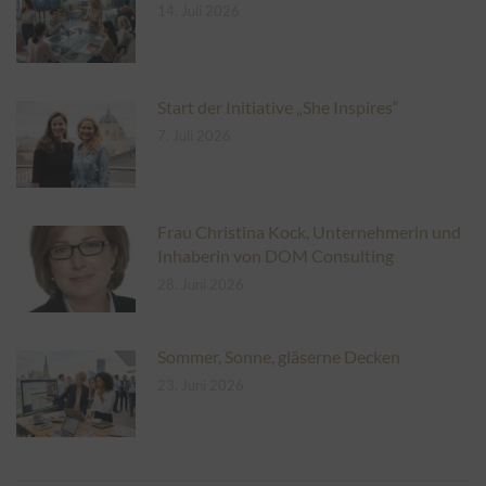
14. Juli 2026
Start der Initiative „She Inspires“
7. Juli 2026
Frau Christina Kock, Unternehmerin und
Inhaberin von DOM Consulting
28. Juni 2026
Sommer, Sonne, gläserne Decken
23. Juni 2026