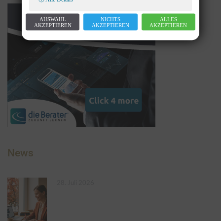
AUSWAHL
NICHTS
ALLES
AKZEPTIEREN
AKZEPTIEREN
AKZEPTIEREN
News
28. Juli 2026