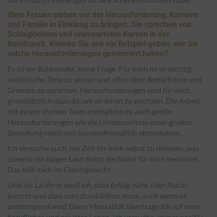
Viele Frauen stehen vor der Herausforderung, Karriere
und Familie in Einklang zu bringen. Sie sprechen von
Schlaglöchern und unerwarteten Kurven in der
Berufswelt. Können Sie uns ein Beispiel geben, wie Sie
solche Herausforderungen gemeistert haben?
Es ist ein Balanceakt, keine Frage. Für mich ist es wichtig,
realistische Ziele zu setzen und offen über Bedürfnisse und
Grenzen zu sprechen. Herausforderungen sind für mich
grundsätzlich dazu da, um an ihnen zu wachsen. Die Arbeit
mit einem starken Team ermöglicht es, auch große
Herausforderungen wie die Umdisposition einer großen
Bestellung rasch und kundenfreundlich abzuwickeln.
Ich versuche auch, mir Zeit für mich selbst zu nehmen, was
zumeist ein langer Lauf durch die Natur für mich bedeutet.
Das hält mich im Gleichgewicht.
Und als Läuferin weiß ich, dass Erfolg nicht über Nacht
kommt und dass man dranbleiben muss, auch wenn es
anstrengend wird.
Diese Mentalität übertrage ich auf mein
berufliches und privates Leben. Ich versuche, immer positiv