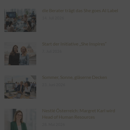
die Berater trägt das She goes AI Label
14. Juli 2026
Start der Initiative „She Inspires“
7. Juli 2026
Sommer, Sonne, gläserne Decken
23. Juni 2026
Nestlé Österreich: Margret Karl wird
Head of Human Resources
28. Mai 2026