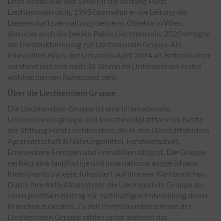
Erich Urban war seit 1988 für die Stiftung Fürst
Liechtenstein tätig, 1995 übernahm er die Leitung der
Liegenschaftsverwaltung mehrerer Objekte in Wien,
darunter auch die beiden Palais Liechtenstein. 2020 erfolgte
die Umstrukturierung zur Liechtenstein Gruppe AG
Immobilien Wien, der Urban bis April 2024 als Betriebsleiter
vorstand und nun nach 36 Jahren im Unternehmen in den
wohlverdienten Ruhestand geht.
Über die Liechtenstein Gruppe
Die Liechtenstein Gruppe ist eine internationale
Unternehmensgruppe und Investmentplattform im Besitz
der Stiftung Fürst Liechtenstein, die in den Geschäftsfeldern
Agrarwirtschaft & Nahrungsmittel, Forstwirtschaft,
Erneuerbare Energien und Immobilien tätig ist. Die Gruppe
verfolgt eine langfristige und international ausgerichtete
Investmentstrategie, fokussiert auf ihre vier Kernbranchen.
Durch ihre Aktivitäten strebt die Liechtenstein Gruppe an,
einen positiven Beitrag zur nachhaltigen Entwicklung dieser
Branchen zu leisten. Zu den Portfoliounternehmen der
Liechtenstein Gruppe zählen unter anderen das