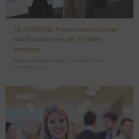
16. VERBUND-Frauenstipendium an
drei Studentinnen der TU Wien
vergeben
Allgemein
,
Netzwerke
,
News
Von
Gunther Pany
16. Oktober 2024