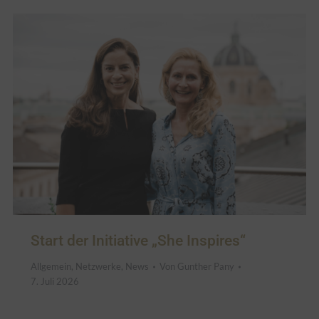
Start der Initiative „She Inspires“
Allgemein
,
Netzwerke
,
News
Von
Gunther Pany
7. Juli 2026