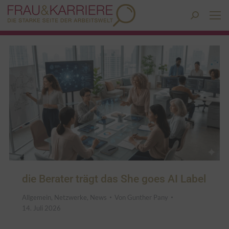
Search:
die Berater trägt das She goes AI Label
Allgemein
,
Netzwerke
,
News
Von
Gunther Pany
14. Juli 2026