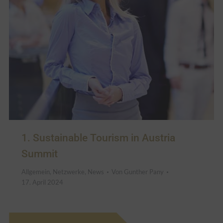
1. Sustainable Tourism in Austria
Summit
Allgemein
,
Netzwerke
,
News
Von
Gunther Pany
17. April 2024