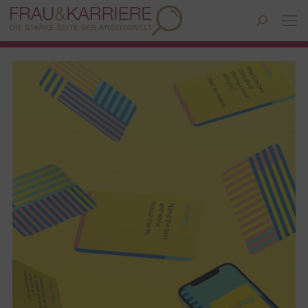
Search: