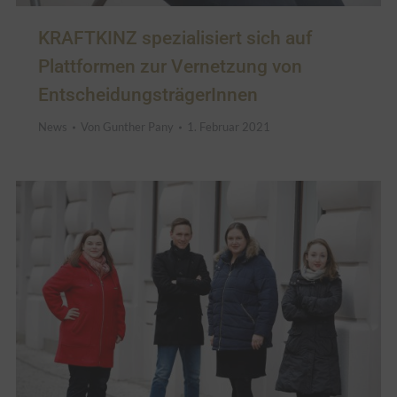
KRAFTKINZ spezialisiert sich auf
Plattformen zur Vernetzung von
EntscheidungsträgerInnen
News
Von
Gunther Pany
1. Februar 2021