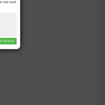
er eine noch
EPTIEREN