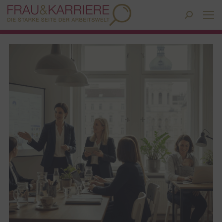
Search: