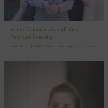
Voten für familienfreundliches
Employer Branding
Beruf und Familie
,
News
Von
Gunther Pany
11. April 2022