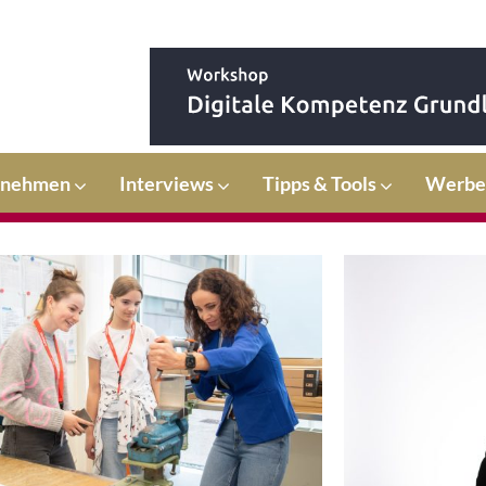
rnehmen
Interviews
Tipps & Tools
Werbe