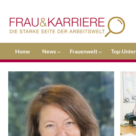
Home
News
Frauenwelt
Top-Unte