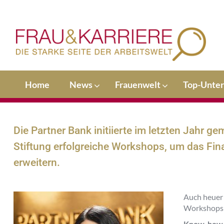
Home
News
Frauenwelt
Top-Unte
Die Partner Bank initiierte im letzten Jahr 
Stiftung erfolgreiche Workshops, um das Fi
erweitern.
Auch heuer 
Workshops f
Know-how f