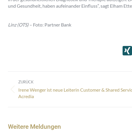
und Gesundheit, haben aufeinander Einfluss“, sagt Elham Ett
Linz (OTS)
– Foto: Partner Bank
Kommentarnavigation
ZURÜCK
Irene Wenger ist neue Leiterin Customer & Shared Servic
Vorheriger
Acredia
Beitrag:
Weitere Meldungen