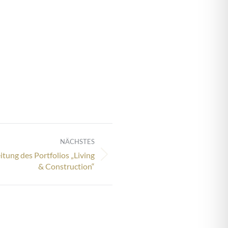
NÄCHSTES
tung des Portfolios „Living
& Construction“