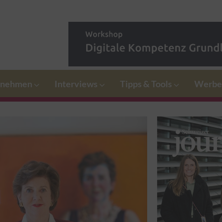
rnehmen
Interviews
Tipps & Tools
Werbe