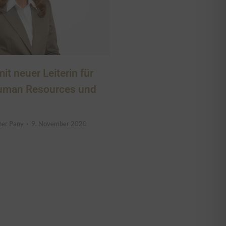
t neuer Leiterin für
Human Resources und
her Pany
9. November 2020