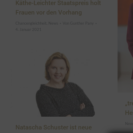
Käthe-Leichter Staatspreis holt
Frauen vor den Vorhang
Chancengleichheit
,
News
Von
Gunther Pany
4. Januar 2021
„t
He
New
Natascha Schuster ist neue