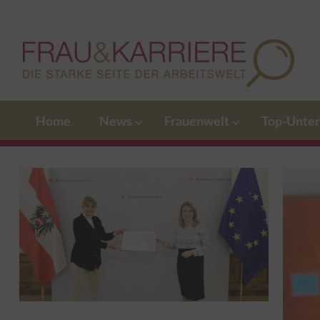
Home
News
Frauenwelt
Top-Unte