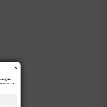
. Februar 2026
bezogene
er eine noch