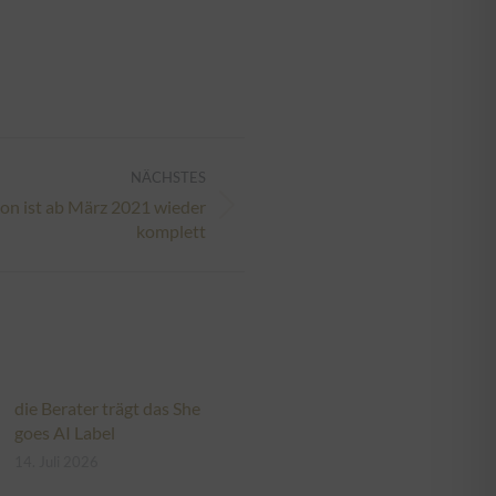
NÄCHSTES
n ist ab März 2021 wieder
komplett
die Berater trägt das She
goes AI Label
14. Juli 2026