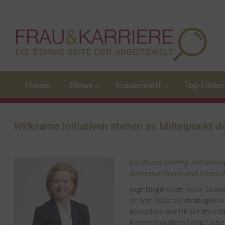
Home
News
Frauenwelt
Top-Unte
Wirksame Initiativen stehen im Mittelpunkt d
Es ist uns wichtig, mit unse
kommunizieren und Mensche
sagt Birgit Kraft-Kinz, G
ist seit 2002 als strategis
Bereichen der PR & Öffentlic
Kommunikation tätig. Dabe