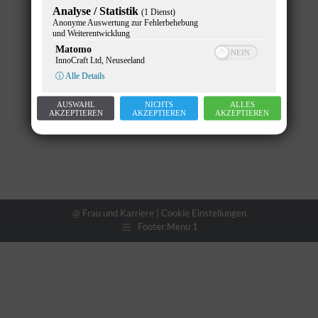
Analyse / Statistik
(1 Dienst)
News
Von
Gunther Pany
25. Januar 2021
Anonyme Auswertung zur Fehlerbehebung
und Weiterentwicklung
Matomo
InnoCraft Ltd, Neuseeland
ⓘ Alle Details
AUSWAHL
NICHTS
ALLES
AKZEPTIEREN
AKZEPTIEREN
AKZEPTIEREN
@ Frau und Karriere |
Cookie Einstellungen
Footer Menu 1