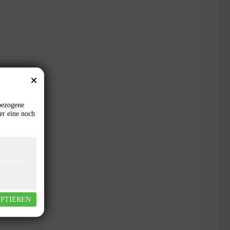
bezogene
er eine noch
EPTIEREN