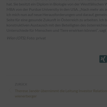
hat. Sie besitzt ein Diplom in Biologie von der Westfälische
MBA von der Purdue University in den USA.
„Nach mehr als z
ich mich nun auf neue Herausforderungen und darauf, gemei
Seite für eine gesunde Zukunft in Österreich zu arbeiten. Ich b
konstruktiven Austausch mit den Beteiligten des österreichi
Unterschiede für Menschen und Tiere erwirken können“
,
sagt
Wien (OTS)
, Foto: privat
Kommentarnavigation
ZURÜCK
Therese Jandér übernimmt die Leitung Investor Relation
Vorheriger
wienerberger
Beitrag: