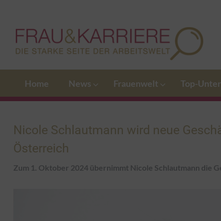
Home
News
Frauenwelt
Top-Unte
Nicole Schlautmann wird neue Geschä
Österreich
Zum 1. Oktober 2024 übernimmt Nicole Schlautmann die G