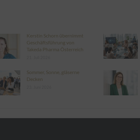
Kerstin Schorn übernimmt
Geschäftsführung von
Takeda Pharma Österreich
21. Juli 2026
Sommer, Sonne, gläserne
Decken
23. Juni 2026