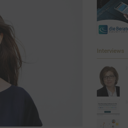
Interviews
2
3