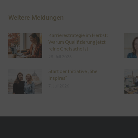
Weitere Meldungen
Karrierestrategie im Herbst:
Warum Qualifizierung jetzt
reine Chefsache ist
28. Juli 2026
Start der Initiative „She
Inspires“
7. Juli 2026