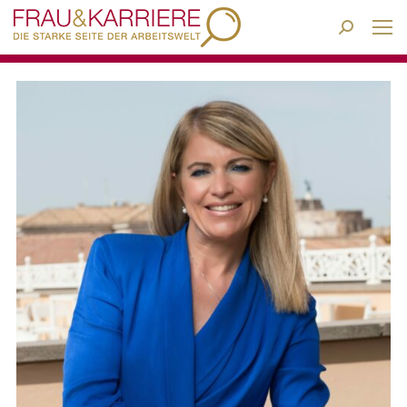
Search: