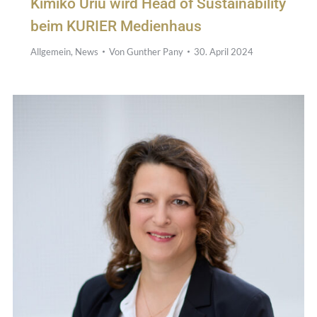
Kimiko Uriu wird Head of Sustainability
beim KURIER Medienhaus
Allgemein
,
News
Von
Gunther Pany
30. April 2024