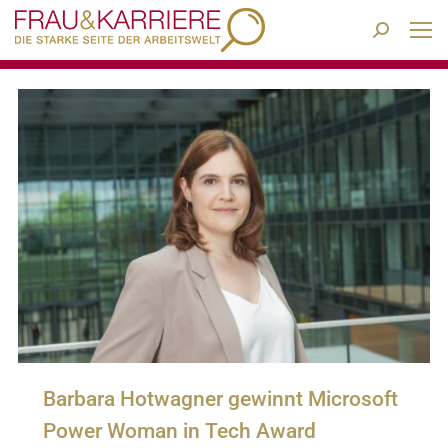
Search:
Barbara Hotwagner gewinnt Microsoft
Power Woman in Tech Award