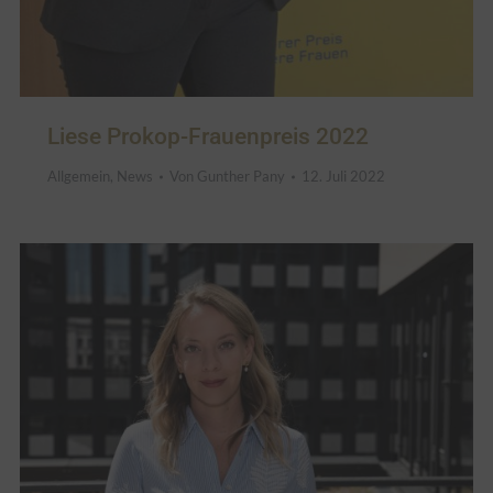
Liese Prokop-Frauenpreis 2022
Allgemein
,
News
Von
Gunther Pany
12. Juli 2022