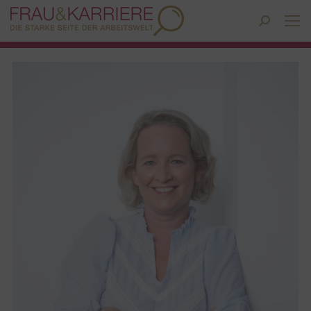
Search: