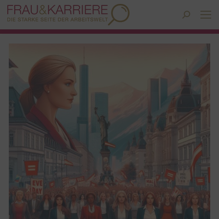
Search: