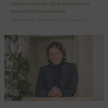
Infineon Austria: Alina Absmeier ist
neue Produktionsleiterin
Allgemein
,
News
Von
Gunther Pany
14. August 2024