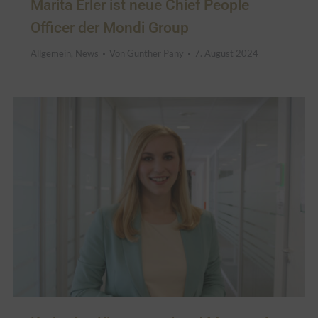
Marita Erler ist neue Chief People
Officer der Mondi Group
Allgemein
,
News
Von
Gunther Pany
7. August 2024