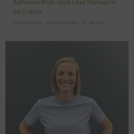
Katharina Klutz neue Lead Managerin
bei Coface
Allgemein
,
News
Von
Gunther Pany
30. Juli 2024