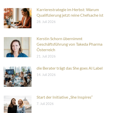
Karrierestrategie im Herbst: Warum
Qualifizierung jetzt reine Chefsache ist
28. Juli 2026
Kerstin Schorn übernimmt
Geschäftsführung von Takeda Pharma
Österreich
21. Juli 2026
die Berater trägt das She goes AI Label
14. Juli 2026
Start der Initiative „She Inspires“
7. Juli 2026