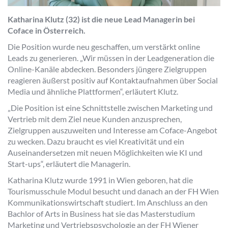
Katharina Klutz (32) ist die neue Lead Managerin bei
Coface in Österreich.
Die Position wurde neu geschaffen, um verstärkt online
Leads zu generieren. „
Wir müssen in der Leadgeneration die
Online-Kanäle abdecken. Besonders jüngere Zielgruppen
reagieren äußerst positiv auf Kontaktaufnahmen über Social
Media und ähnliche Plattformen
“, erläutert Klutz.
„
Die Position ist eine Schnittstelle zwischen Marketing und
Vertrieb mit dem Ziel neue Kunden anzusprechen,
Zielgruppen auszuweiten und Interesse am Coface-Angebot
zu wecken. Dazu braucht es viel Kreativität und ein
Auseinandersetzen mit neuen Möglichkeiten wie KI und
Start-ups
“, erläutert die Managerin.
Katharina Klutz wurde 1991 in Wien geboren, hat die
Tourismusschule Modul besucht und danach an der FH Wien
Kommunikationswirtschaft studiert. Im Anschluss an den
Bachlor of Arts in Business hat sie das Masterstudium
Marketing und Vertriebspsychologie an der FH Wiener