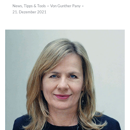
News
,
Tipps & Tools
Von
Gunther Pany
21. Dezember 2021