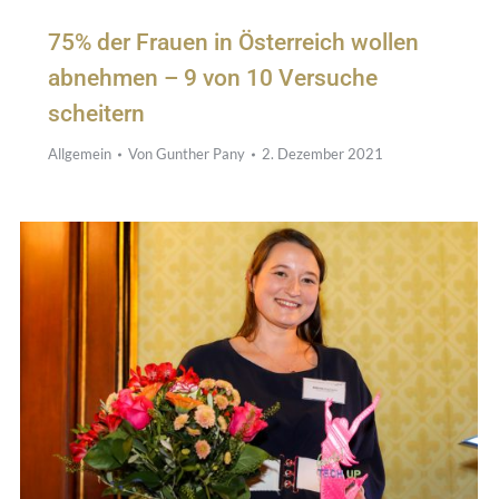
75% der Frauen in Österreich wollen
abnehmen – 9 von 10 Versuche
scheitern
Allgemein
Von
Gunther Pany
2. Dezember 2021