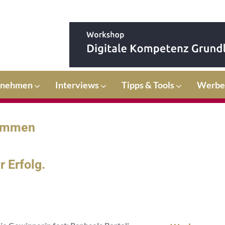
rnehmen
Interviews
Tipps & Tools
Werbe
timmen
 Erfolg.