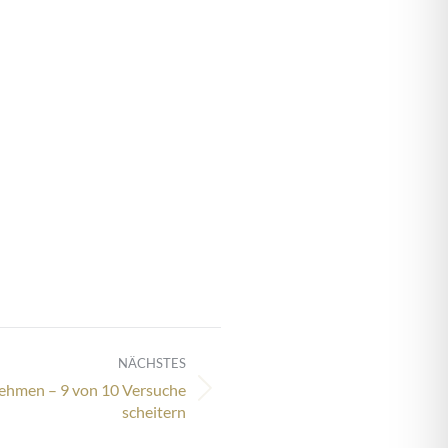
NÄCHSTES
nehmen – 9 von 10 Versuche
scheitern