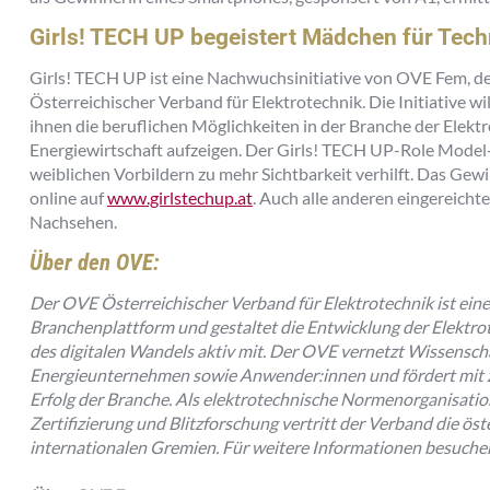
Girls! TECH UP begeistert Mädchen für Tech
Girls! TECH UP ist eine Nachwuchsinitiative von OVE Fem,
Österreichischer Verband für Elektrotechnik. Die Initiative wi
ihnen die beruflichen Möglichkeiten in der Branche der Elekt
Energiewirtschaft aufzeigen. Der Girls! TECH UP-Role Model-
weiblichen Vorbildern zu mehr Sichtbarkeit verhilft. Das Gew
online auf
www.girlstechup.at
. Auch alle anderen eingereicht
Nachsehen.
Über den OVE:
Der OVE Österreichischer Verband für Elektrotechnik ist ei
Branchenplattform und gestaltet die Entwicklung der Elektro
des digitalen Wandels aktiv mit. Der OVE vernetzt Wissensch
Energieunternehmen sowie Anwender:innen und fördert mit 
Erfolg der Branche. Als elektrotechnische Normenorganisati
Zertifizierung und Blitzforschung vertritt der Verband die öste
internationalen Gremien. Für weitere Informationen besuche