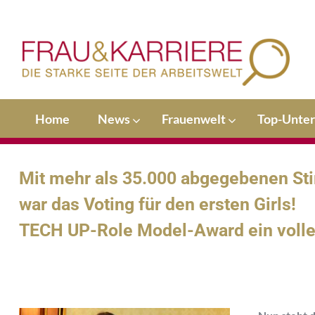
Home
News
Frauenwelt
Top-Unte
Mit mehr als 35.000 abgegebenen S
war das Voting für den ersten Girls!
TECH UP-Role Model-Award ein voller