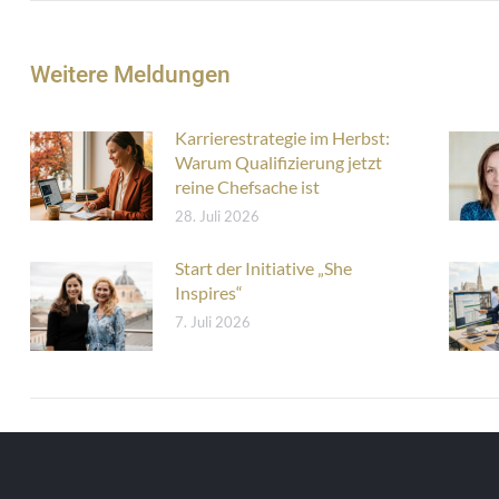
Weitere Meldungen
Karrierestrategie im Herbst:
Warum Qualifizierung jetzt
reine Chefsache ist
28. Juli 2026
Start der Initiative „She
Inspires“
7. Juli 2026