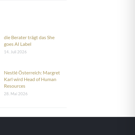
die Berater trägt das She
goes AI Label
14. Juli 2026
Nestlé Österreich: Margret
Karl wird Head of Human
Resources
28. Mai 2026