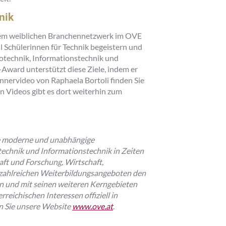
nik
 dem weiblichen Branchennetzwerk im OVE
ll Schülerinnen für Technik begeistern und
rotechnik, Informationstechnik und
Award unterstützt diese Ziele, indem er
innervideo von Raphaela Bortoli finden Sie
en Videos gibt es dort weiterhin zum
ne moderne und unabhängige
technik und Informationstechnik in Zeiten
aft und Forschung, Wirtschaft,
zahlreichen Weiterbildungsangeboten den
on und mit seinen weiteren Kerngebieten
rreichischen Interessen offiziell in
n Sie unsere Website
www.ove.at
.