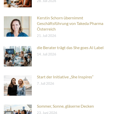
28. Juli 2026
Kerstin Schorn übernimmt
Geschäftsführung von Takeda Pharma
Österreich
21. Juli 2026
die Berater trägt das She goes AI Label
14. Juli 2026
Start der Initiative „She Inspires“
7. Juli 2026
Sommer, Sonne, gläserne Decken
23. Juni 2026