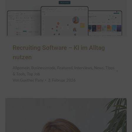
Recruiting Software – KI im Alltag
nutzen
Allgemein
,
Businessmode
,
Featured
,
Interviews
,
News
,
Tipps
& Tools
,
Top Job
Von
Gunther Pany
3. Februar 2026