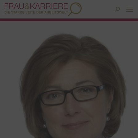
Search: