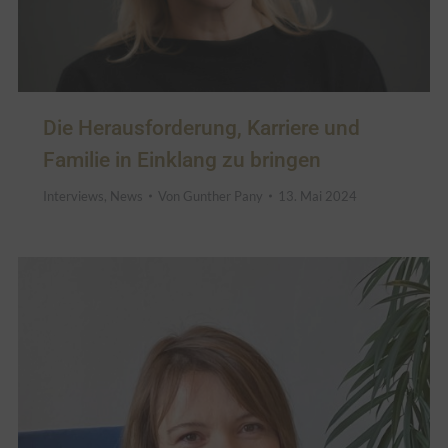
Die Herausforderung, Karriere und
Familie in Einklang zu bringen
Interviews
,
News
Von
Gunther Pany
13. Mai 2024