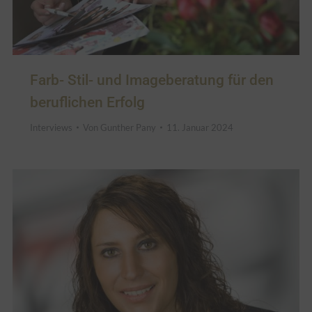
Farb- Stil- und Imageberatung für den
beruflichen Erfolg
Interviews
Von
Gunther Pany
11. Januar 2024