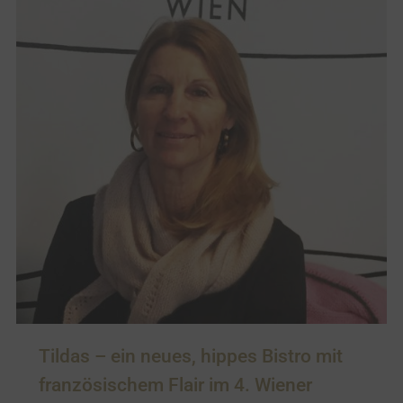
Tildas – ein neues, hippes Bistro mit
französischem Flair im 4. Wiener