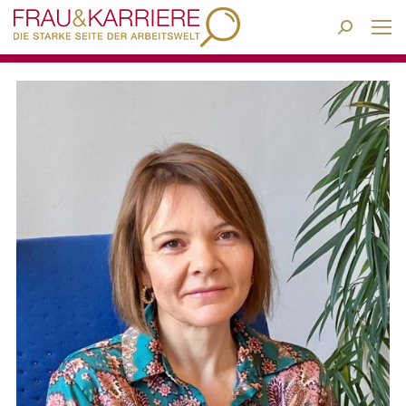
Search: