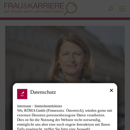
Search:
Datenschutz
Impressum
|
Datenschutzerklärung
Wir, RÖMA Gmbh (Firmensitz: Österreich), würden gerne mit
externen Diensten personenbezogene Daten verarbeiten.
Dies ist für die Nutzung der Website nicht notwendig,
ermöglicht uns aber eine noch engere Interaktion mit Ihnen.
Falls gewünscht, treffen Sie bitte eine Auswahl: