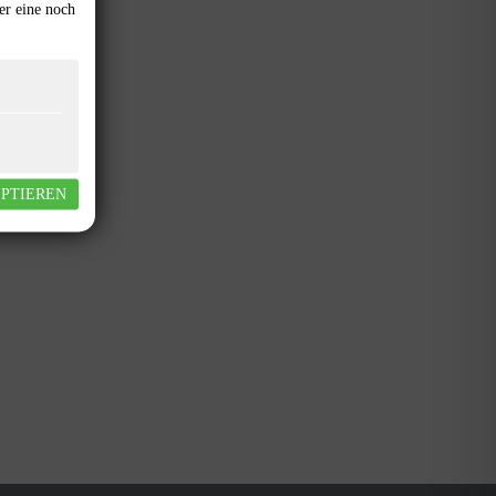
er eine noch
EPTIEREN