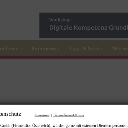
rnehmen
Interviews
Tipps & Tools
Werbe
tenschutz
Impressum
|
Datenschutzerklärung
mbh (Firmensitz: Österreich), würden gerne mit externen Diensten personen