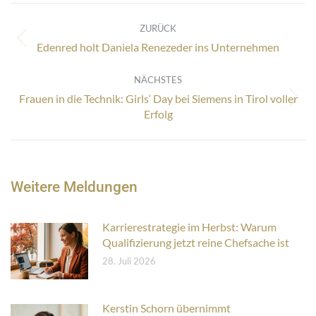
Kommentarnavigation
ZURÜCK
Vorheriger
Edenred holt Daniela Renezeder ins Unternehmen
Beitrag:
NÄCHSTES
Frauen in die Technik: Girls‘ Day bei Siemens in Tirol voller
Nächster
Erfolg
Beitrag:
Weitere Meldungen
Karrierestrategie im Herbst: Warum
Qualifizierung jetzt reine Chefsache ist
28. Juli 2026
Kerstin Schorn übernimmt