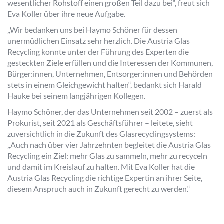
wesentlicher Rohstoff einen großen Teil dazu bei“, freut sich
Eva Koller über ihre neue Aufgabe.
„Wir bedanken uns bei Haymo Schöner für dessen
unermüdlichen Einsatz sehr herzlich. Die Austria Glas
Recycling konnte unter der Führung des Experten die
gesteckten Ziele erfüllen und die Interessen der Kommunen,
Bürger:innen, Unternehmen, Entsorger:innen und Behörden
stets in einem Gleichgewicht halten“, bedankt sich Harald
Hauke bei seinem langjährigen Kollegen.
Haymo Schöner, der das Unternehmen seit 2002 – zuerst als
Prokurist, seit 2021 als Geschäftsführer – leitete, sieht
zuversichtlich in die Zukunft des Glasrecyclingsystems:
„Auch nach über vier Jahrzehnten begleitet die Austria Glas
Recycling ein Ziel: mehr Glas zu sammeln, mehr zu recyceln
und damit im Kreislauf zu halten. Mit Eva Koller hat die
Austria Glas Recycling die richtige Expertin an ihrer Seite,
diesem Anspruch auch in Zukunft gerecht zu werden.“