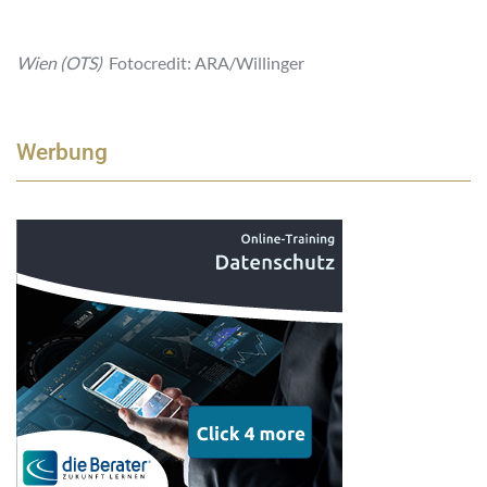
Wien (OTS)
Fotocredit: ARA/Willinger
Werbung