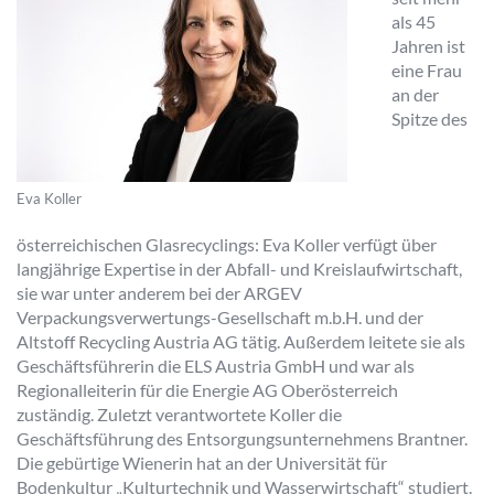
als 45
Jahren ist
eine Frau
an der
Spitze des
Eva Koller
österreichischen Glasrecyclings: Eva Koller verfügt über
langjährige Expertise in der Abfall- und Kreislaufwirtschaft,
sie war unter anderem bei der ARGEV
Verpackungsverwertungs-Gesellschaft m.b.H. und der
Altstoff Recycling Austria AG tätig. Außerdem leitete sie als
Geschäftsführerin die ELS Austria GmbH und war als
Regionalleiterin für die Energie AG Oberösterreich
zuständig. Zuletzt verantwortete Koller die
Geschäftsführung des Entsorgungsunternehmens Brantner.
Die gebürtige Wienerin hat an der Universität für
Bodenkultur „Kulturtechnik und Wasserwirtschaft“ studiert.