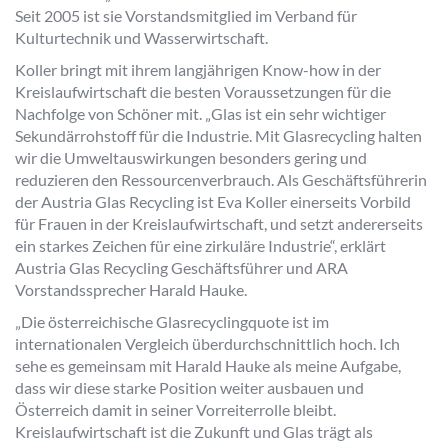
Seit 2005 ist sie Vorstandsmitglied im Verband für
Kulturtechnik und Wasserwirtschaft.
Koller bringt mit ihrem langjährigen Know-how in der
Kreislaufwirtschaft die besten Voraussetzungen für die
Nachfolge von Schöner mit. „Glas ist ein sehr wichtiger
Sekundärrohstoff für die Industrie. Mit Glasrecycling halten
wir die Umweltauswirkungen besonders gering und
reduzieren den Ressourcenverbrauch. Als Geschäftsführerin
der Austria Glas Recycling ist Eva Koller einerseits Vorbild
für Frauen in der Kreislaufwirtschaft, und setzt andererseits
ein starkes Zeichen für eine zirkuläre Industrie“, erklärt
Austria Glas Recycling Geschäftsführer und ARA
Vorstandssprecher Harald Hauke.
„Die österreichische Glasrecyclingquote ist im
internationalen Vergleich überdurchschnittlich hoch. Ich
sehe es gemeinsam mit Harald Hauke als meine Aufgabe,
dass wir diese starke Position weiter ausbauen und
Österreich damit in seiner Vorreiterrolle bleibt.
Kreislaufwirtschaft ist die Zukunft und Glas trägt als