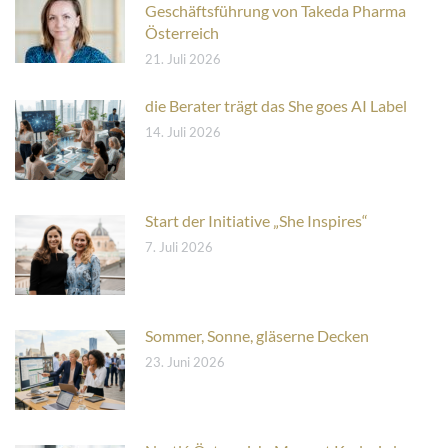
Geschäftsführung von Takeda Pharma
Österreich
21. Juli 2026
die Berater trägt das She goes AI Label
14. Juli 2026
Start der Initiative „She Inspires“
7. Juli 2026
Sommer, Sonne, gläserne Decken
23. Juni 2026