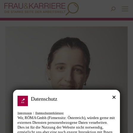
Search:
Datenschutz
Impressum
|
Datenschutzerklärung
Wir, RÖMA Gmbh (Firmensitz: Österreich), würden gerne mit
externen Diensten personenbezogene Daten verarbeiten.
Dies ist für die Nutzung der Website nicht notwendig,
ermöglicht uns aber eine noch engere Interaktion mit Ihnen.