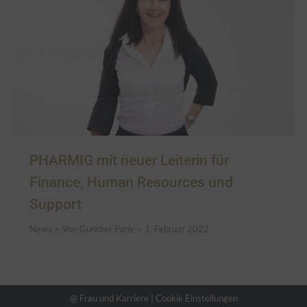
PHARMIG mit neuer Leiterin für
Finance, Human Resources und
Support
News
Von
Gunther Pany
1. Februar 2022
@ Frau und Karriere |
Cookie Einstellungen