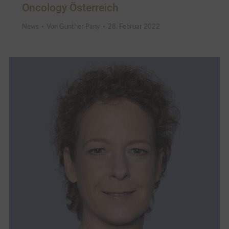
Oncology Österreich
News
Von
Gunther Pany
28. Februar 2022