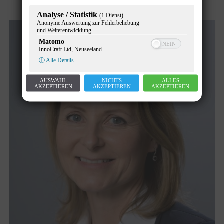
Analyse / Statistik
(1 Dienst)
Anonyme Auswertung zur Fehlerbehebung
und Weiterentwicklung
Matomo
InnoCraft Ltd, Neuseeland
ⓘ Alle Details
AUSWAHL
NICHTS
ALLES
AKZEPTIEREN
AKZEPTIEREN
AKZEPTIEREN