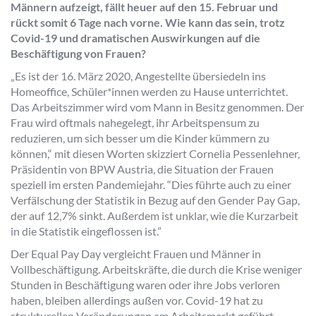
Männern aufzeigt, fällt heuer auf den 15. Februar und
rückt somit 6 Tage nach vorne. Wie kann das sein, trotz
Covid-19 und dramatischen Auswirkungen auf die
Beschäftigung von Frauen?
„Es ist der 16. März 2020, Angestellte übersiedeln ins
Homeoffice, Schüler*innen werden zu Hause unterrichtet.
Das Arbeitszimmer wird vom Mann in Besitz genommen. Der
Frau wird oftmals nahegelegt, ihr Arbeitspensum zu
reduzieren, um sich besser um die Kinder kümmern zu
können,“ mit diesen Worten skizziert Cornelia Pessenlehner,
Präsidentin von BPW Austria, die Situation der Frauen
speziell im ersten Pandemiejahr. “Dies führte auch zu einer
Verfälschung der Statistik in Bezug auf den Gender Pay Gap,
der auf 12,7% sinkt. Außerdem ist unklar, wie die Kurzarbeit
in die Statistik eingeflossen ist.”
Der Equal Pay Day vergleicht Frauen und Männer in
Vollbeschäftigung. Arbeitskräfte, die durch die Krise weniger
Stunden in Beschäftigung waren oder ihre Jobs verloren
haben, bleiben allerdings außen vor. Covid-19 hat zu
strukturellen Veränderungen am Arbeitsmarkt geführt.