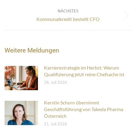
Beitrag:
NÄCHSTES
Nächster
Kommunalkredit bestellt CFO
Beitrag:
Weitere Meldungen
Karrierestrategie im Herbst: Warum
Qualifizierung jetzt reine Chefsache ist
28. Juli 2026
Kerstin Schorn übernimmt
Geschäftsführung von Takeda Pharma
Österreich
21. Juli 2026