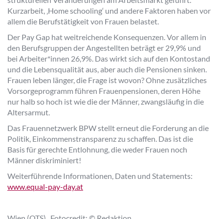
Kurzarbeit, ‚Home schooling‘ und andere Faktoren haben vor
allem die Berufstätigkeit von Frauen belastet.
Der Pay Gap hat weitreichende Konsequenzen. Vor allem in
den Berufsgruppen der Angestellten beträgt er 29,9% und
bei Arbeiter*innen 26,9%. Das wirkt sich auf den Kontostand
und die Lebensqualität aus, aber auch die Pensionen sinken.
Frauen leben länger, die Frage ist wovon? Ohne zusätzliches
Vorsorgeprogramm führen Frauenpensionen, deren Höhe
nur halb so hoch ist wie die der Männer, zwangsläufig in die
Altersarmut.
Das Frauennetzwerk BPW stellt erneut die Forderung an die
Politik, Einkommenstransparenz zu schaffen. Das ist die
Basis für gerechte Entlohnung, die weder Frauen noch
Männer diskriminiert!
Weiterführende Informationen, Daten und Statements:
www.equal-pay-day.at
Wien (OTS), Fotocredit: © Redaktion