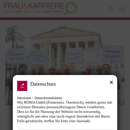
Search:
Datenschutz
Impressum
|
Datenschutzerklärung
Wir, RÖMA Gmbh (Firmensitz: Österreich), würden gerne mit
externen Diensten personenbezogene Daten verarbeiten.
Dies ist für die Nutzung der Website nicht notwendig,
Demo für lebenslanges Lernen –
ermöglicht uns aber eine noch engere Interaktion mit Ihnen.
Falls gewünscht, treffen Sie bitte eine Auswahl:
Erwachsenenbildung wichtiger denn