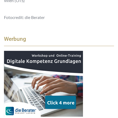
Wien (OTS)
Fotocredit: die Berater
Werbung