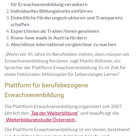
für Erwachsenenbildung verankern
Individuelles Bildungskonto einführen
Einheitliche Förderungsstrukturen und Transparenz
schaffen
Expert/innen als Trainer/innen gewinnen
Know-how made in Austria fördern
Abschlüsse international vergleichbar zu machen
„
Wenn wir 45 Jahre im Berufsleben stehen, dann müssen wir
Erwachsenenbildung forcieren.
sagt Martin Röhsner, stv.
Sprecher der Plattform Erwachsenenbildung.
Es ist Zeit für
einen Nationalen Aktionsplan für Lebenslanges Lernen
“
Plattform für berufsbezogene
Erwachsenenbildung
Die Plattform Erwachsenenbildung organisiert seit 2007
jährlich den „
Tag der Weiterbildung
“ und beauftragt die
„
Weiterbildungsstudie Österreich
„.
Die Plattform Erwachsenenbildung ist ein Verein, bestehend
aus den führenden privaten Anbietern berufs- und