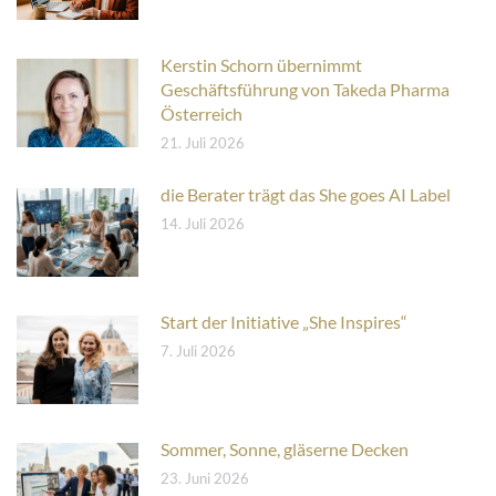
Kerstin Schorn übernimmt
Geschäftsführung von Takeda Pharma
Österreich
21. Juli 2026
die Berater trägt das She goes AI Label
14. Juli 2026
Start der Initiative „She Inspires“
7. Juli 2026
Sommer, Sonne, gläserne Decken
23. Juni 2026