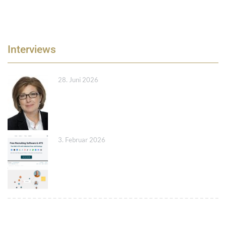
Interviews
28. Juni 2026
3. Februar 2026