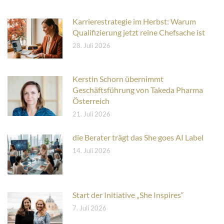
Karrierestrategie im Herbst: Warum
Qualifizierung jetzt reine Chefsache ist
28. Juli 2026
Kerstin Schorn übernimmt
Geschäftsführung von Takeda Pharma
Österreich
21. Juli 2026
die Berater trägt das She goes AI Label
14. Juli 2026
Start der Initiative „She Inspires“
7. Juli 2026