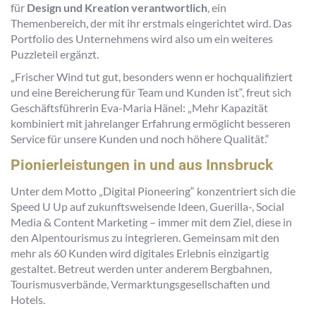
für
Design und Kreation verantwortlich
, ein
Themenbereich, der mit ihr erstmals eingerichtet wird. Das
Portfolio des Unternehmens wird also um ein weiteres
Puzzleteil ergänzt.
„Frischer Wind tut gut, besonders wenn er hochqualifiziert
und eine Bereicherung für Team und Kunden ist“, freut sich
Geschäftsführerin Eva-Maria Hänel: „Mehr Kapazität
kombiniert mit jahrelanger Erfahrung ermöglicht besseren
Service für unsere Kunden und noch höhere Qualität.“
Pionierleistungen in und aus Innsbruck
Unter dem Motto „Digital Pioneering“ konzentriert sich die
Speed U Up auf zukunftsweisende Ideen, Guerilla-, Social
Media & Content Marketing – immer mit dem Ziel, diese in
den Alpentourismus zu integrieren. Gemeinsam mit den
mehr als 60 Kunden wird digitales Erlebnis einzigartig
gestaltet. Betreut werden unter anderem Bergbahnen,
Tourismusverbände, Vermarktungsgesellschaften und
Hotels.