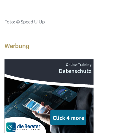
Foto:
© Speed U Up
Werbung