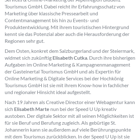
Tourismus GmbH. Dabei reicht ihr Erfahrungsschatz von
Marketing über klassische Pressearbeit und
Contentmanagement bis hin zu Events- und
Produktentwicklung. Mit ihrem touristischen Hintergrund
kennt sie das Potenzial aber auch die Herausforderung der
Regionen sehr gut.
Dem Osten, konkret dem Salzburgerland und der Steiermark,
widmet sich zukünftig
Elisabeth Cutka
. Durch ihre bisherigen
Aufgaben im Online Marketing & Kampagnenmanagement
der Gasteinertal Tourismus GmbH und als Expertin für
Online Marketing & Digitale Services bei der Hochkönig
Tourismus GmbH ist sie mit ihrem Know-how in fachlicher
und regionaler Hinsicht ideal aufgestellt.
Nach 19 Jahren als Creative Director einer Webagentur kann
sich
Elisabeth Marte
nun bei der Speed U Up kreativ
austoben. Der digitale Sektor mit all seinen Möglichkeiten ist
für sie Beruf und Berufung zugleich. Als gebürtige St.
Johannerin kann sie außerdem auf viele Berührungspunkte
mit dem Tourismus zurückblicken. In der Speed U Up ist sie