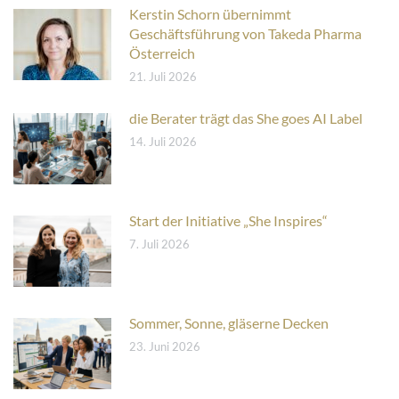
Kerstin Schorn übernimmt
Geschäftsführung von Takeda Pharma
Österreich
21. Juli 2026
die Berater trägt das She goes AI Label
14. Juli 2026
Start der Initiative „She Inspires“
7. Juli 2026
Sommer, Sonne, gläserne Decken
23. Juni 2026