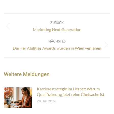
Kommentarnavigation
ZURÜCK
Vorheriger
Marketing Next Generation
Beitrag:
NÄCHSTES
Nächster
Die Her Abilities Awards wurden in Wien verliehen
Beitrag:
Weitere Meldungen
Karrierestrategie im Herbst: Warum
Qualifizierung jetzt reine Chefsache ist
28. Juli 2026