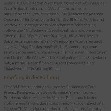
mehr als 200 Gäste zur Veranstaltung, die den Abschluss der
Zero Project Konferenz in Wien bildete und vom
paralympischen Schwimmer und ORF-Moderator Andreas
Onea moderiert wurde. „In der UniCredit Bank Austria sind
wir davon überzeugt, dass Menschen mit Behinderung
vollwertige Mitglieder der Gesellschaft sind, die, wenn wir
ihnen die benötigte Unterstützung zuteil werden lassen,
dieselbe Leistung erbringen können, wie alle anderen auch“,
sagte Kullnigg. Für das musikalische Rahmenprogramm
sorgte der Sänger Eric Papilaya, ein langjähriger Unterstützer
von Licht für die Welt. Anschließend gab es einen Showdance
mit „Tanz die Toleranz“ von der Caritas Wien und einer
inklusiven Tanz-Erfahrung für alle.
Empfang in der Hofburg
Die drei Preisträgerinnen wurden im Rahmen der Zero
Project Konferenz von Doris Schmidauer, der Frau von
Bundespräsident Alexander Van der Bellen, auch in der
Hofburg empfangen. „Liisa Kauppinen, Maysoon Zayid und
Nguyen Thi Van zeigen uns, dass die Fähigkeiten, Leistungen