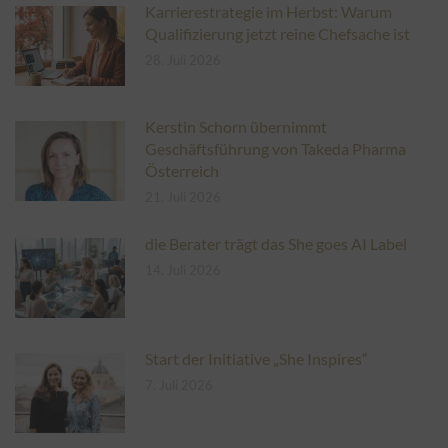
Karrierestrategie im Herbst: Warum
Qualifizierung jetzt reine Chefsache ist
28. Juli 2026
Kerstin Schorn übernimmt
Geschäftsführung von Takeda Pharma
Österreich
21. Juli 2026
die Berater trägt das She goes AI Label
14. Juli 2026
Start der Initiative „She Inspires“
7. Juli 2026