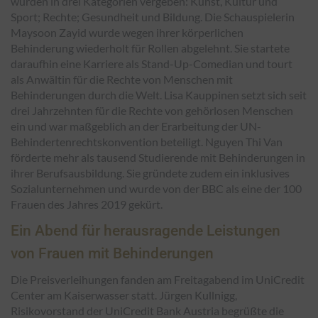
wurden in drei Kategorien vergeben: Kunst, Kultur und
Sport; Rechte; Gesundheit und Bildung. Die Schauspielerin
Maysoon Zayid wurde wegen ihrer körperlichen
Behinderung wiederholt für Rollen abgelehnt. Sie startete
daraufhin eine Karriere als Stand-Up-Comedian und tourt
als Anwältin für die Rechte von Menschen mit
Behinderungen durch die Welt. Lisa Kauppinen setzt sich seit
drei Jahrzehnten für die Rechte von gehörlosen Menschen
ein und war maßgeblich an der Erarbeitung der UN-
Behindertenrechtskonvention beteiligt. Nguyen Thi Van
förderte mehr als tausend Studierende mit Behinderungen in
ihrer Berufsausbildung. Sie gründete zudem ein inklusives
Sozialunternehmen und wurde von der BBC als eine der 100
Frauen des Jahres 2019 gekürt.
Ein Abend für herausragende Leistungen
von Frauen mit Behinderungen
Die Preisverleihungen fanden am Freitagabend im UniCredit
Center am Kaiserwasser statt. Jürgen Kullnigg,
Risikovorstand der UniCredit Bank Austria begrüßte die