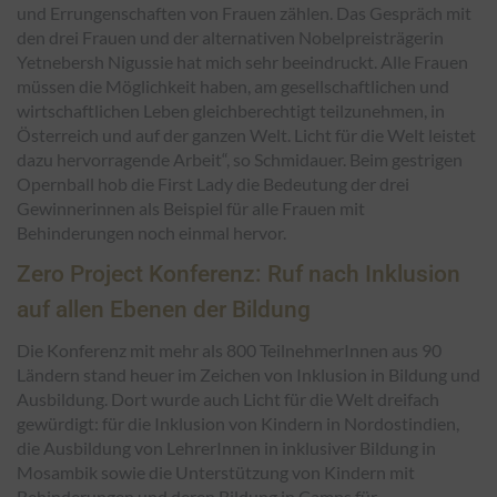
und Errungenschaften von Frauen zählen. Das Gespräch mit
den drei Frauen und der alternativen Nobelpreisträgerin
Yetnebersh Nigussie hat mich sehr beeindruckt. Alle Frauen
müssen die Möglichkeit haben, am gesellschaftlichen und
wirtschaftlichen Leben gleichberechtigt teilzunehmen, in
Österreich und auf der ganzen Welt. Licht für die Welt leistet
dazu hervorragende Arbeit“, so Schmidauer. Beim gestrigen
Opernball hob die First Lady die Bedeutung der drei
Gewinnerinnen als Beispiel für alle Frauen mit
Behinderungen noch einmal hervor.
Zero Project Konferenz: Ruf nach Inklusion
auf allen Ebenen der Bildung
Die Konferenz mit mehr als 800 TeilnehmerInnen aus 90
Ländern stand heuer im Zeichen von Inklusion in Bildung und
Ausbildung. Dort wurde auch Licht für die Welt dreifach
gewürdigt: für die Inklusion von Kindern in Nordostindien,
die Ausbildung von LehrerInnen in inklusiver Bildung in
Mosambik sowie die Unterstützung von Kindern mit
Behinderungen und deren Bildung in Camps für