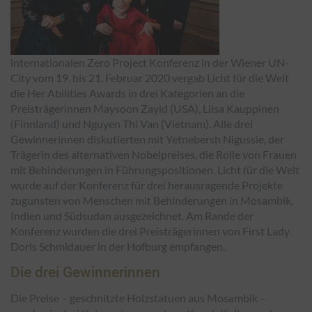
internationalen Zero Project Konferenz in der Wiener UN-
City vom 19. bis 21. Februar 2020 vergab Licht für die Welt
die Her Abilities Awards in drei Kategorien an die
Preisträgerinnen Maysoon Zayid (USA), Liisa Kauppinen
(Finnland) und Nguyen Thi Van (Vietnam). Alle drei
Gewinnerinnen diskutierten mit Yetnebersh Nigussie, der
Trägerin des alternativen Nobelpreises, die Rolle von Frauen
mit Behinderungen in Führungspositionen. Licht für die Welt
wurde auf der Konferenz für drei herausragende Projekte
zugunsten von Menschen mit Behinderungen in Mosambik,
Indien und Südsudan ausgezeichnet. Am Rande der
Konferenz wurden die drei Preisträgerinnen von First Lady
Doris Schmidauer in der Hofburg empfangen.
Die drei Gewinnerinnen
Die Preise – geschnitzte Holzstatuen aus Mosambik –