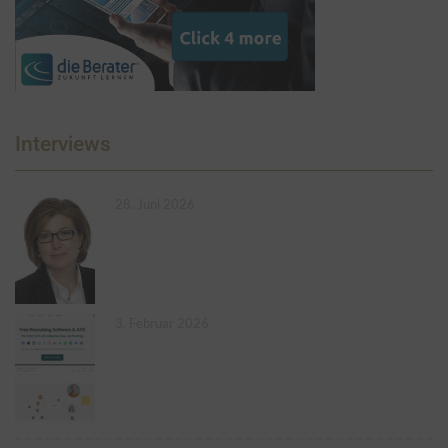
Interviews
28. Juni 2026
3. Februar 2026