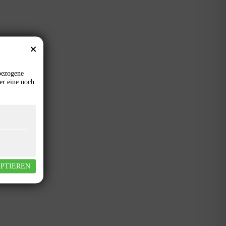
bezogene
er eine noch
EPTIEREN