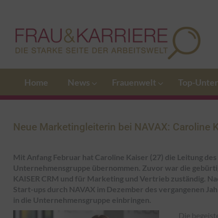
Home
News
Frauenwelt
Top-Unte
Neue Marketingleiterin bei NAVAX: Caroline K
Mit Anfang Februar hat Caroline Kaiser (27) die Leitung d
Unternehmensgruppe übernommen. Zuvor war die gebürtig
KAISER CRM und für Marketing und Vertrieb zuständig. Na
Start-ups durch NAVAX im Dezember des vergangenen Jahr
in die Unternehmensgruppe einbringen.
Die begeiste