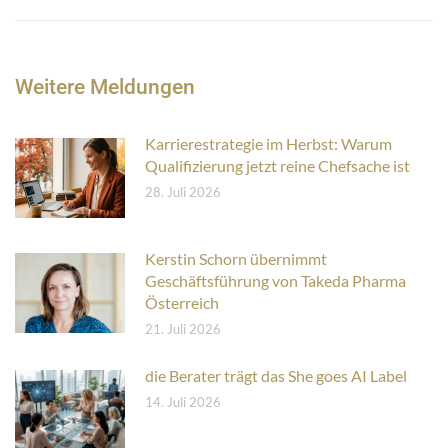
Beitrag:
Weitere Meldungen
Karrierestrategie im Herbst: Warum
Qualifizierung jetzt reine Chefsache ist
28. Juli 2026
Kerstin Schorn übernimmt
Geschäftsführung von Takeda Pharma
Österreich
21. Juli 2026
die Berater trägt das She goes AI Label
14. Juli 2026