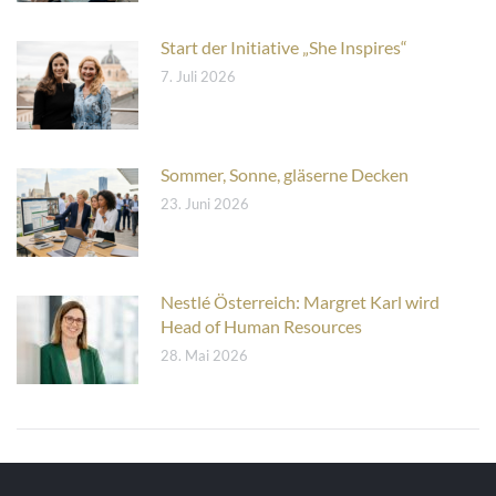
Start der Initiative „She Inspires“
7. Juli 2026
Sommer, Sonne, gläserne Decken
23. Juni 2026
Nestlé Österreich: Margret Karl wird
Head of Human Resources
28. Mai 2026