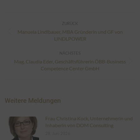
Kommentarnavigation
ZURÜCK
Manuela Lindlbauer, MBA Gründerin und GF von
Vorheriger
LINDLPOWER
Beitrag:
NÄCHSTES
Mag. Claudia Eder, Geschäftsführerin ÖBB-Business
Nächster
Competence Center GmbH
Beitrag:
Weitere Meldungen
Frau Christina Kock, Unternehmerin und
Inhaberin von DOM Consulting
28. Juni 2026