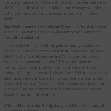
vorleben. Immer mehr Unternehmen schaffen beispielsweise
die Präsenzpflicht ab. Viele Männer und Manager definieren
sich oft nur darüber, wer von ihnen am längsten im Büro
bleibt.
Sind Maßnahmen notwendig um Frauen im Berufsleben zu
fördern und wenn ja, welche wären Ihrer Meinung nach
am zielführendsten?
Die Geschlechter- und Führungslücke muss geschlossen
werden. Für die viel beschworene Kulturveränderung muss
die Wirtschaft weiblicher werden. Wir wissen aus vielen
Studien, dass man mindestens 30 Prozent Frauen in
Führungspositionen braucht, damit sich wirklich etwas
ändert. Wichtig ist aber auch ein größeres Selbstbewusstsein
der Frauen selbst: In Bewerbungs- und Gehaltsgesprächen
treten viele oft zu defensiv auf. “Keine Angst vor Macht und
Männern” und Frauennetzwerke sind genauso wichtig wie
Qualifikation und Motivation.
Wie schätzen Sie den Erfolg der gesetzlichen Frauenquote
in Deutschland ein?