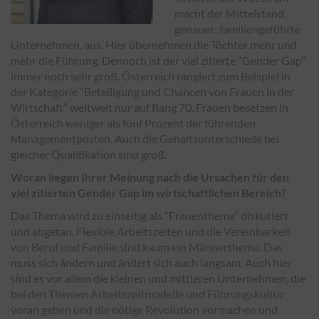
macht der Mittelstand,
genauer: familiengeführte
Unternehmen, aus. Hier übernehmen die Töchter mehr und
mehr die Führung. Dennoch ist der viel zitierte “Gender Gap”
immer noch sehr groß. Österreich rangiert zum Beispiel in
der Kategorie “Beteiligung und Chancen von Frauen in der
Wirtschaft” weltweit nur auf Rang 70. Frauen besetzen in
Österreich weniger als fünf Prozent der führenden
Managementposten. Auch die Gehaltsunterschiede bei
gleicher Qualifikation sind groß.
Woran liegen Ihrer Meinung nach die Ursachen für den
viel zitierten Gender Gap im wirtschaftlichen Bereich?
Das Thema wird zu einseitig als “Frauenthema” diskutiert
und abgetan. Flexible Arbeitszeiten und die Vereinbarkeit
von Beruf und Familie sind kaum ein Männerthema. Das
muss sich ändern und ändert sich auch langsam. Auch hier
sind es vor allem die kleinen und mittleren Unternehmen, die
bei den Themen Arbeitszeitmodelle und Führungskultur
voran gehen und die nötige Revolution vormachen und