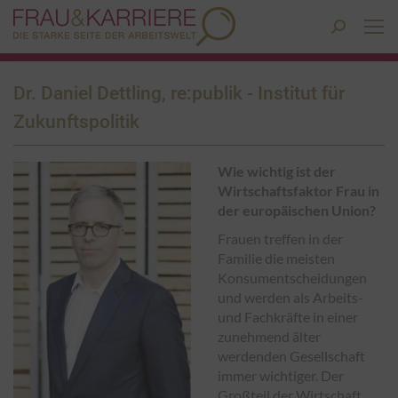
Search:
Dr. Daniel Dettling, re:publik - Institut für
Zukunftspolitik
Wie wichtig ist der
Wirtschaftsfaktor Frau in
der europäischen Union?
Frauen treffen in der
Familie die meisten
Konsumentscheidungen
und werden als Arbeits-
und Fachkräfte in einer
zunehmend älter
werdenden Gesellschaft
immer wichtiger. Der
Großteil der Wirtschaft