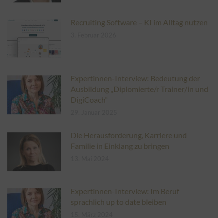
Recruiting Software – KI im Alltag nutzen
3. Februar 2026
Expertinnen-Interview: Bedeutung der
Ausbildung „Diplomierte/r Trainer/in und
DigiCoach“
29. Januar 2025
Die Herausforderung, Karriere und
Familie in Einklang zu bringen
13. Mai 2024
Expertinnen-Interview: Im Beruf
sprachlich up to date bleiben
15. März 2024